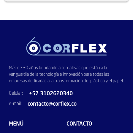
Más de 30 años brindando alternativas que están a la
vanguardia de la tecnología e innovación para todas las
empresas dedicadas a la transformación del plástico y el papel.
+57 3102620340
Celular:
contacto@corflex.co
e-mail:
MENÚ
CONTACTO