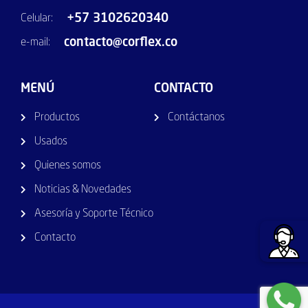
+57 3102620340
Celular:
contacto@corflex.co
e-mail:
MENÚ
CONTACTO
Productos
Contáctanos
Usados
Quienes somos
Noticias & Novedades
Asesoría y Soporte Técnico
Contacto